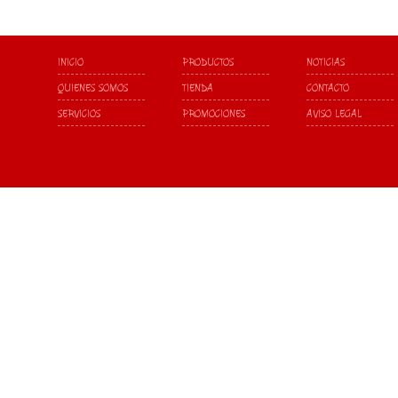
INICIO
PRODUCTOS
NOTICIAS
QUIENES SOMOS
TIENDA
CONTACTO
SERVICIOS
PROMOCIONES
AVISO LEGAL