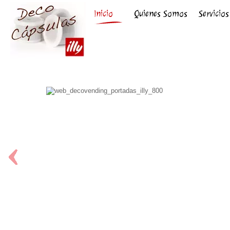
Inicio
Quienes Somos
Servicios
EMPRESAS Y OFICINAS
Café illy
Visita nuestra tienda!
Consulta todos nuestros servicios