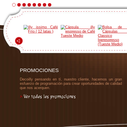
PROMOCIONES
Decoilly pensando en tí, nuestro cliente, hacemos un gran
esfuerzo de programación para crear oportunidades de calidad
que nos acerquen.
>
Ver todas las promociones